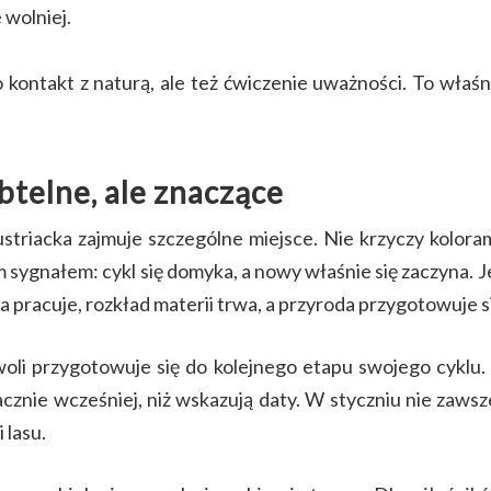
 wolniej.
o kontakt z naturą, ale też ćwiczenie uważności. To wła
btelne, ale znaczące
triacka zajmuje szczególne miejsce. Nie krzyczy koloram
ym sygnałem: cykl się domyka, a nowy właśnie się zaczyna. 
nia pracuje, rozkład materii trwa, a przyroda przygotowuje
oli przygotowuje się do kolejnego etapu swojego cyklu
cznie wcześniej, niż wskazują daty. W styczniu nie zawsz
 lasu.