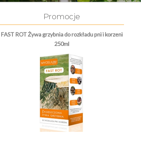
Promocje
FAST ROT Żywa grzybnia do rozkładu pni i korzeni
250ml