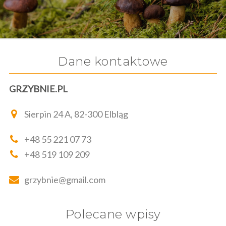
Dane kontaktowe
GRZYBNIE.PL
Sierpin 24 A, 82-300 Elbląg
+48 55 221 07 73
+48 519 109 209
grzybnie@gmail.com
Polecane wpisy