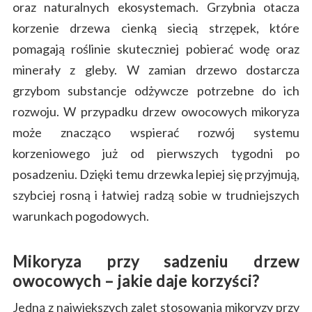
oraz naturalnych ekosystemach. Grzybnia otacza
korzenie drzewa cienką siecią strzępek, które
pomagają roślinie skuteczniej pobierać wodę oraz
minerały z gleby. W zamian drzewo dostarcza
grzybom substancje odżywcze potrzebne do ich
rozwoju. W przypadku drzew owocowych mikoryza
może znacząco wspierać rozwój systemu
korzeniowego już od pierwszych tygodni po
posadzeniu. Dzięki temu drzewka lepiej się przyjmują,
szybciej rosną i łatwiej radzą sobie w trudniejszych
warunkach pogodowych.
Mikoryza przy sadzeniu drzew
owocowych – jakie daje korzyści?
Jedną z największych zalet stosowania mikoryzy przy