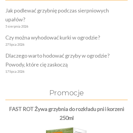
Jak podlewać grzybnię podczas sierpniowych
upałów?
5 sierpnia 2026
Czy można wyhodować kurki w ogrodzie?
27 lipca 2026
Dlaczego warto hodować grzyby w ogrodzie?
Powody, które cię zaskoczą
17 lipca 2026
Promocje
FAST ROT Żywa grzybnia do rozkładu pni i korzeni
250ml