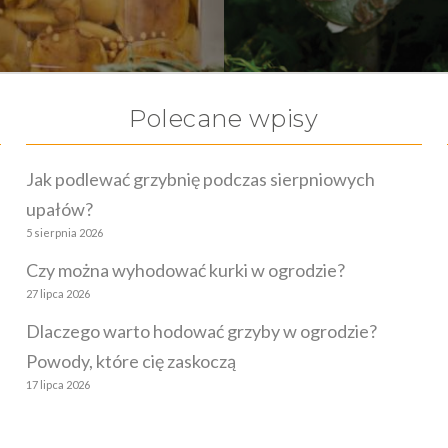
Polecane wpisy
Jak podlewać grzybnię podczas sierpniowych
upałów?
5 sierpnia 2026
Czy można wyhodować kurki w ogrodzie?
27 lipca 2026
Dlaczego warto hodować grzyby w ogrodzie?
Powody, które cię zaskoczą
17 lipca 2026