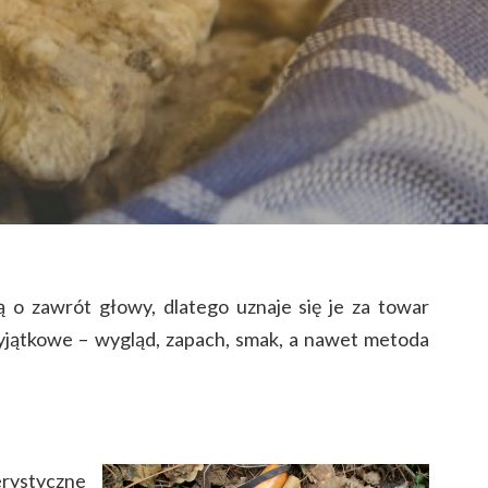
 o zawrót głowy, dlatego uznaje się je za towar
wyjątkowe – wygląd, zapach, smak, a nawet metoda
erystyczne