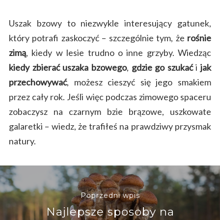
Uszak bzowy to niezwykle interesujący gatunek,
który potrafi zaskoczyć – szczególnie tym, że
rośnie
zimą
, kiedy w lesie trudno o inne grzyby. Wiedząc
kiedy zbierać uszaka bzowego
,
gdzie go szukać
i
jak
przechowywać
, możesz cieszyć się jego smakiem
przez cały rok. Jeśli więc podczas zimowego spaceru
zobaczysz na czarnym bzie brązowe, uszkowate
galaretki – wiedz, że trafiłeś na prawdziwy przysmak
natury.
Poprzedni wpis
Najlepsze sposoby na