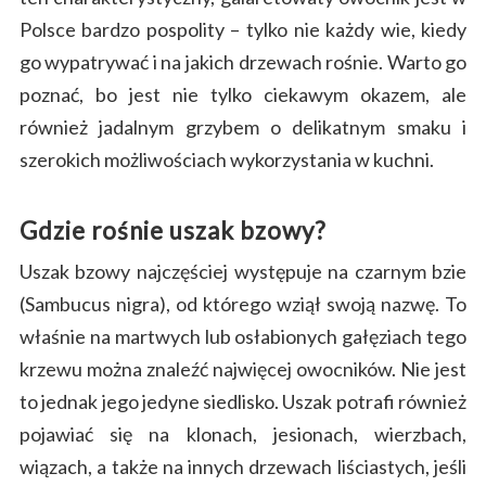
Polsce bardzo pospolity – tylko nie każdy wie, kiedy
go wypatrywać i na jakich drzewach rośnie. Warto go
poznać, bo jest nie tylko ciekawym okazem, ale
również jadalnym grzybem o delikatnym smaku i
szerokich możliwościach wykorzystania w kuchni.
Gdzie rośnie uszak bzowy?
Uszak bzowy najczęściej występuje na czarnym bzie
(Sambucus nigra), od którego wziął swoją nazwę. To
właśnie na martwych lub osłabionych gałęziach tego
krzewu można znaleźć najwięcej owocników. Nie jest
to jednak jego jedyne siedlisko. Uszak potrafi również
pojawiać się na klonach, jesionach, wierzbach,
wiązach, a także na innych drzewach liściastych, jeśli