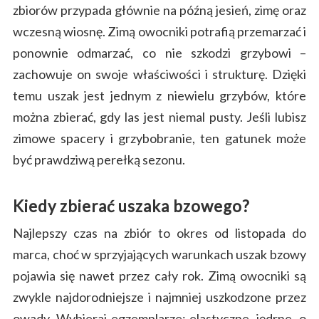
zbiorów przypada głównie na późną jesień, zimę oraz
wczesną wiosnę. Zimą owocniki potrafią przemarzać i
ponownie odmarzać, co nie szkodzi grzybowi –
zachowuje on swoje właściwości i strukturę. Dzięki
temu uszak jest jednym z niewielu grzybów, które
można zbierać, gdy las jest niemal pusty. Jeśli lubisz
zimowe spacery i grzybobranie, ten gatunek może
być prawdziwą perełką sezonu.
Kiedy zbierać uszaka bzowego?
Najlepszy czas na zbiór to okres od listopada do
marca, choć w sprzyjających warunkach uszak bzowy
pojawia się nawet przez cały rok. Zimą owocniki są
zwykle najdorodniejsze i najmniej uszkodzone przez
owady. Wybieraj egzemplarze: elastyczne, jędrne, o