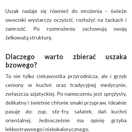
Uszak nadaje się również do mrożenia – świeże
owocniki wystarczy oczyścić, rozłożyć na tackach i
zamrozić. Po rozmrożeniu zachowują swoją
żelkowatą strukturę.
Dlaczego warto zbierać uszaka
bzowego?
To nie tylko ciekawostka przyrodnicza, ale i grzyb
ceniony w kuchni oraz tradycyjnej medycynie,
zwłaszcza azjatyckiej. Po namoczeniu jest sprężysty,
delikatny i świetnie chłonie smaki przypraw. Idealnie
pasuje do: zup, stir-fry, sałatek, dań kuchni
orientalnej. Jednocześnie ma opinię grzyba
lekkostrawnego i niskokalorycznego.