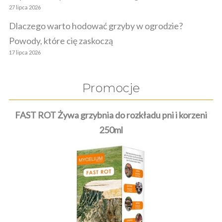
27 lipca 2026
Dlaczego warto hodować grzyby w ogrodzie?
Powody, które cię zaskoczą
17 lipca 2026
Promocje
FAST ROT Żywa grzybnia do rozkładu pni i korzeni
250ml