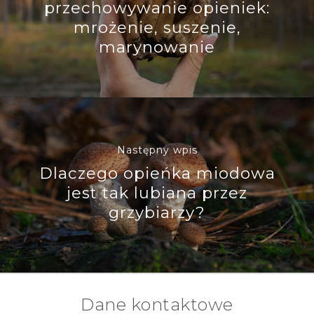
przechowywanie opieniek:
mrożenie, suszenie,
marynowanie
Następny wpis
Dlaczego opieńka miodowa
jest tak lubiana przez
grzybiarzy?
Dane kontaktowe