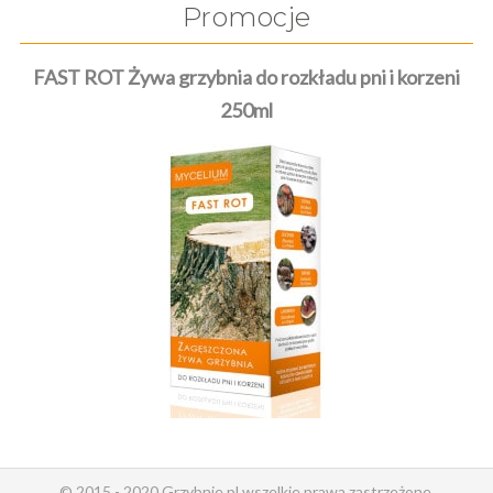
Promocje
FAST ROT Żywa grzybnia do rozkładu pni i korzeni
250ml
© 2015 - 2020 Grzybnie.pl wszelkie prawa zastrzeżone.