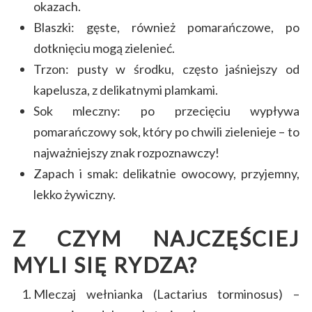
okazach.
Blaszki: gęste, również pomarańczowe, po
dotknięciu mogą zielenieć.
Trzon: pusty w środku, często jaśniejszy od
kapelusza, z delikatnymi plamkami.
Sok mleczny: po przecięciu wypływa
pomarańczowy sok, który po chwili zielenieje – to
najważniejszy znak rozpoznawczy!
Zapach i smak: delikatnie owocowy, przyjemny,
lekko żywiczny.
Z CZYM NAJCZĘŚCIEJ
MYLI SIĘ RYDZA?
Mleczaj wełnianka (Lactarius torminosus) –