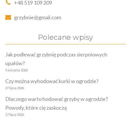
+48 519 109 209
grzybnie@gmail.com
Polecane wpisy
Jak podlewać grzybnię podczas sierpniowych
upałów?
5 sierpnia 2026
Czy można wyhodować kurki w ogrodzie?
27 lipca 2026
Dlaczego warto hodować grzyby w ogrodzie?
Powody, które cię zaskoczą
17 lipca 2026