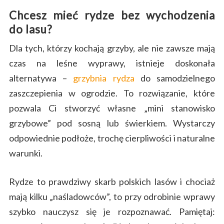
Chcesz mieć rydze bez wychodzenia
do lasu?
Dla tych, którzy kochają grzyby, ale nie zawsze mają
czas na leśne wyprawy, istnieje doskonała
alternatywa –
grzybnia rydza
do samodzielnego
zaszczepienia w ogrodzie.
To rozwiązanie, które
pozwala Ci stworzyć własne „mini stanowisko
grzybowe” pod sosną lub świerkiem. Wystarczy
odpowiednie podłoże, trochę cierpliwości i naturalne
warunki.
Rydze to prawdziwy skarb polskich lasów i chociaż
mają kilku „naśladowców”, to przy odrobinie wprawy
szybko nauczysz się je rozpoznawać. Pamiętaj: