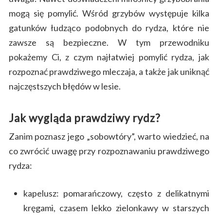
mogą się pomylić. Wśród grzybów występuje kilka
gatunków łudząco podobnych do rydza, które nie
zawsze są bezpieczne. W tym przewodniku
pokażemy Ci, z czym najłatwiej pomylić rydza, jak
rozpoznać prawdziwego mleczaja, a także jak uniknąć
najczęstszych błędów w lesie.
Jak wygląda prawdziwy rydz?
Zanim poznasz jego „sobowtóry”, warto wiedzieć, na
co zwrócić uwagę przy rozpoznawaniu prawdziwego
rydza:
kapelusz: pomarańczowy, często z delikatnymi
kręgami, czasem lekko zielonkawy w starszych