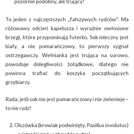
pozornie podobny, ale trujący!
To jeden z najczęstszych „fałszywych rydzów”. Ma
różowawy odcień kapelusza i wyraźnie owłosione
brzegi, które przypominają futerko. Sok mleczny jest
biały, a nie pomarańczowy, to pierwszy sygnał
ostrzegawczy. Wełnianka jest trująca na surowo,
powoduje dolegliwości żołądkowe, dlatego nie
powinna trafiać do koszyka początkujących
grzybiarzy.
Rada: jeśli sok nie jest pomarańczowy i nie zielenieje –
to nie rydz!
Olszówka (krowiak podwinięty, Paxillus involutus)