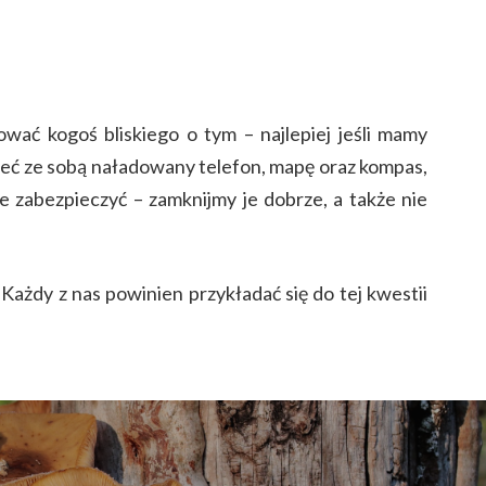
ać kogoś bliskiego o tym – najlepiej jeśli mamy
ieć ze sobą naładowany telefon, mapę oraz kompas,
e zabezpieczyć – zamknijmy je dobrze, a także nie
ażdy z nas powinien przykładać się do tej kwestii