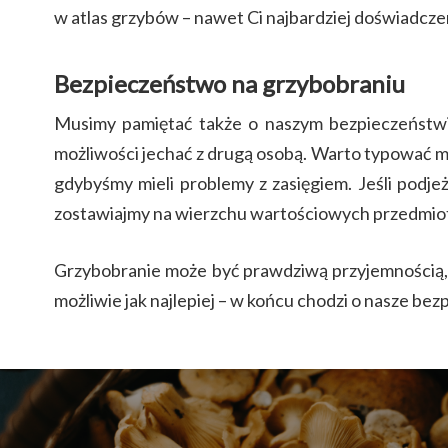
w atlas grzybów – nawet Ci najbardziej doświadcze
Bezpieczeństwo na grzybobraniu
Musimy pamiętać także o naszym bezpieczeństwie
możliwości jechać z drugą osobą. Warto typować m
gdybyśmy mieli problemy z zasięgiem. Jeśli podje
zostawiajmy na wierzchu wartościowych przedmio
Grzybobranie może być prawdziwą przyjemnością, z
możliwie jak najlepiej – w końcu chodzi o nasze be