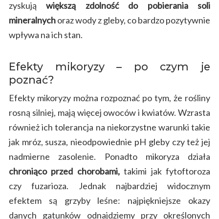
zyskują
większą zdolność do pobierania soli
mineralnych
oraz wody z gleby, co bardzo pozytywnie
wpływa na ich stan.
Efekty mikoryzy – po czym je
poznać?
Efekty mikoryzy można rozpoznać po tym, że rośliny
rosną silniej, mają więcej owoców i kwiatów. Wzrasta
również ich tolerancja na niekorzystne warunki takie
jak mróz, susza, nieodpowiednie pH gleby czy też jej
nadmierne zasolenie. Ponadto mikoryza działa
chroniąco przed chorobami,
takimi jak fytoftoroza
czy fuzarioza. Jednak najbardziej widocznym
efektem są grzyby leśne: najpiękniejsze okazy
danych gatunków odnajdziemy przy określonych