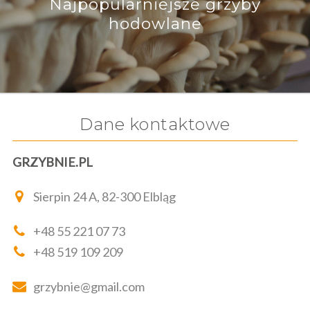
Najpopularniejsze grzyby
hodowlane
Dane kontaktowe
GRZYBNIE.PL
Sierpin 24 A, 82-300 Elbląg
+48 55 221 07 73
+48 519 109 209
grzybnie@gmail.com