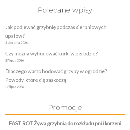
Polecane wpisy
Jak podlewać grzybnię podczas sierpniowych
upałów?
5 sierpnia 2026
Czy można wyhodować kurki w ogrodzie?
27 lipca 2026
Dlaczego warto hodować grzyby w ogrodzie?
Powody, które cię zaskoczą
17 lipca 2026
Promocje
FAST ROT Żywa grzybnia do rozkładu pni i korzeni