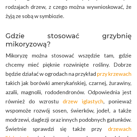
rodzajach drzew, z czego można wywnioskować, że
żyją ze sobą w symbiozie.
Gdzie stosować grzybnię
mikoryzową?
Mikoryzę można stosować wszędzie tam, gdzie
chcemy mieć pięknie rozwinięte rośliny. Dobrze
będzie działać w ogrodach na przykład
przy krzewach
takich jak borówki amerykańskiej, czarnej, żurawiny,
azalii, magnolii, rododendronów. Odpowiednia jest
również do wzrostu
drzew iglastych
, ponieważ
wspomoże rozwój sosen, świerków, jodeł, a także
modrzewi, daglezji oraz innych podobnych gatunków.
Świetnie sprawdzi się także przy
drzewach