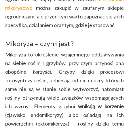
mikoryzowe
można zakupić w zaufanym sklepie
ogrodniczym, ale przed tym warto zapoznać się z ich
specyfiką, działaniem oraz tym, gdzie je stosować.
Mikoryza – czym jest?
Mikoryza to określenie wzajemnego oddziaływania
na siebie roślin i grzybów, przy czym przynosi ona
obopólne korzyści. Grzyby dzięki procesowi
fotosyntezy roślin, pobierają od nich cukry, których
same nie są w stanie sobie wytworzyć, natomiast
rośliny otrzymują wiele związków wspomagających
ich wzrost. Elementy grzybni
wnikają w korzenie
(zjawisko endomikoryzy) albo osiadają na ich
powierzchni (ektomikoryza) – rośliny dzięki temu