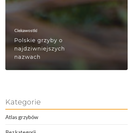
Ciekawostki
Polskie grzyby o
najdziwniejszych
nazwach
Kategorie
Atlas grzybów
Bez kategorii