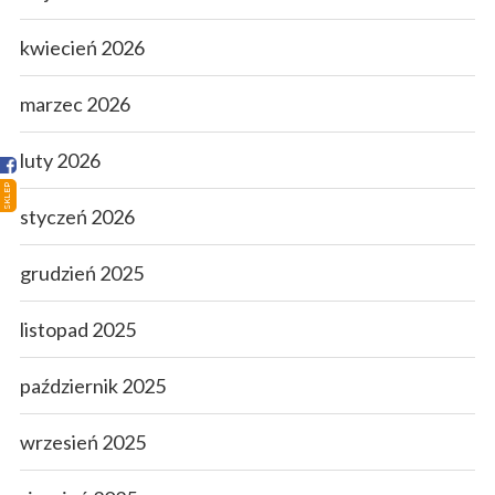
Strona główna
kwiecień 2026
Sklep
marzec 2026
Porady
luty 2026
Ciekawostki
SKLEP
Atlas grzybów
styczeń 2026
Kontakt
grudzień 2025
listopad 2025
październik 2025
wrzesień 2025