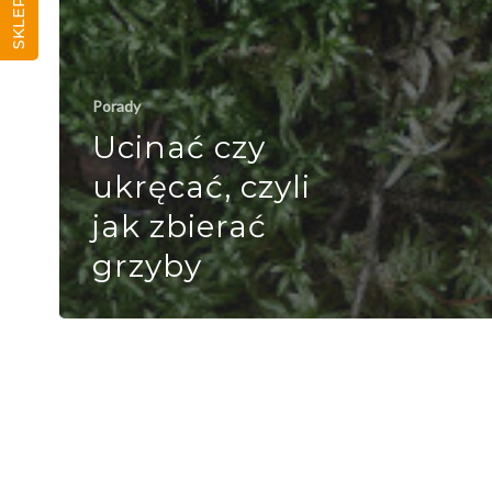
SKLEP
Porady
Ucinać czy
ukręcać, czyli
jak zbierać
grzyby