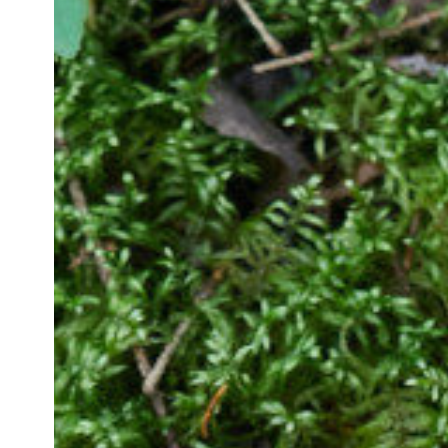
Hit enter to search or ESC to close