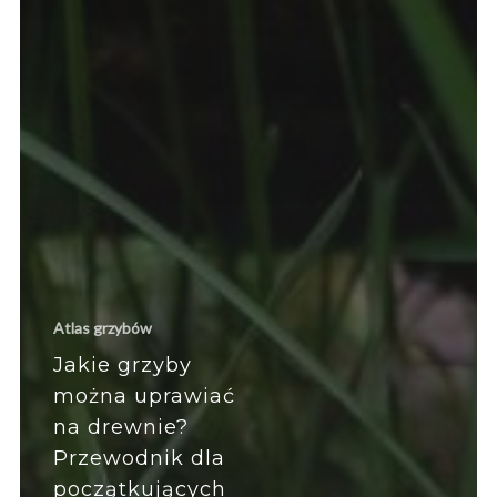
Atlas grzybów
Jakie grzyby
można uprawiać
na drewnie?
Przewodnik dla
początkujących