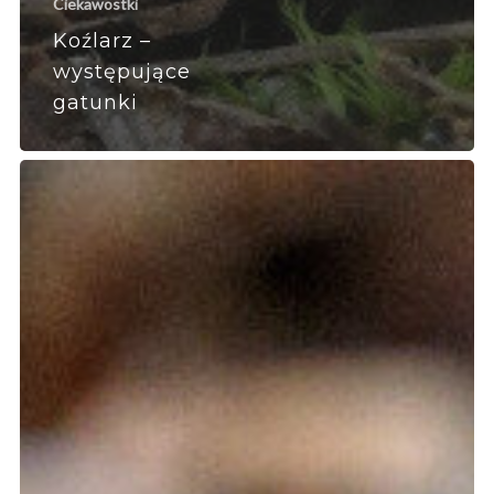
Ciekawostki
Koźlarz –
występujące
gatunki