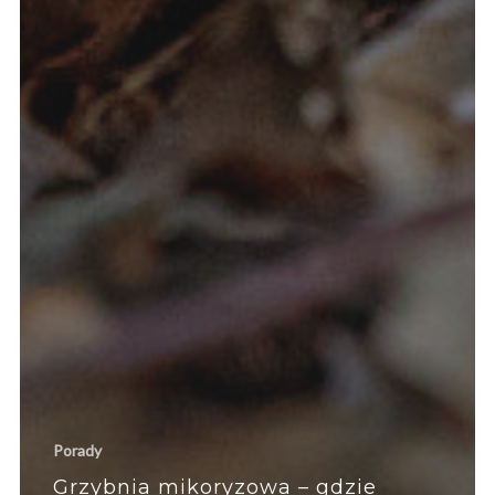
Porady
Grzybnia mikoryzowa – gdzie