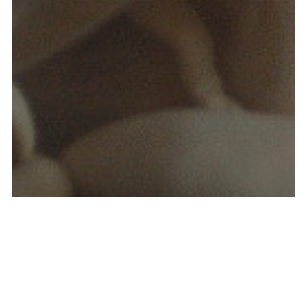
Ciekawostki
Najpopularniejsze grzyby
hodowlane