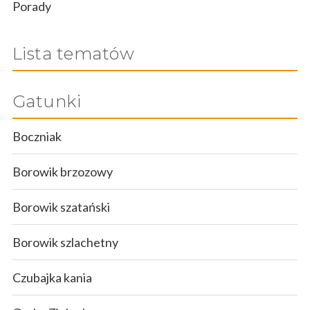
Porady
Lista tematów
Gatunki
Boczniak
Borowik brzozowy
Borowik szatański
Borowik szlachetny
Czubajka kania