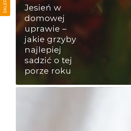
SKLEP
Jesień w
domowej
uprawie –
jakie grzyby
najlepiej
sadzić o tej
porze roku