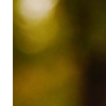
Hit enter to search or ESC to close