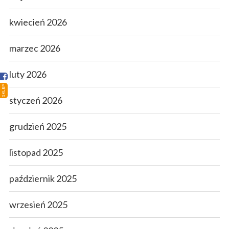
Strona główna
kwiecień 2026
Sklep
marzec 2026
Porady
luty 2026
Ciekawostki
SKLEP
Atlas grzybów
styczeń 2026
Kontakt
grudzień 2025
listopad 2025
październik 2025
wrzesień 2025