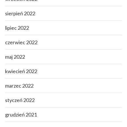
sierpień 2022
lipiec 2022
czerwiec 2022
maj 2022
kwiecień 2022
marzec 2022
styczeń 2022
grudzień 2021