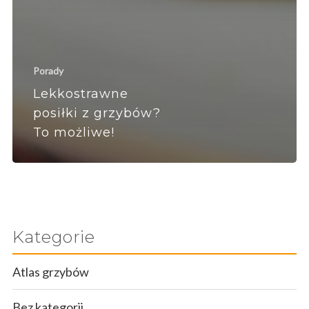
Porady
Lekkostrawne
posiłki z grzybów?
To możliwe!
Kategorie
Atlas grzybów
Bez kategorii