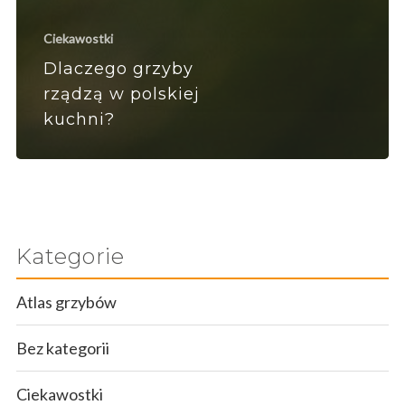
Ciekawostki
Dlaczego grzyby
rządzą w polskiej
kuchni?
Kategorie
Atlas grzybów
Bez kategorii
Ciekawostki