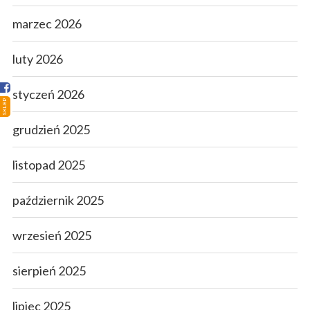
Strona główna
marzec 2026
Sklep
Porady
luty 2026
Ciekawostki
styczeń 2026
SKLEP
Atlas grzybów
grudzień 2025
Kontakt
listopad 2025
październik 2025
wrzesień 2025
sierpień 2025
lipiec 2025