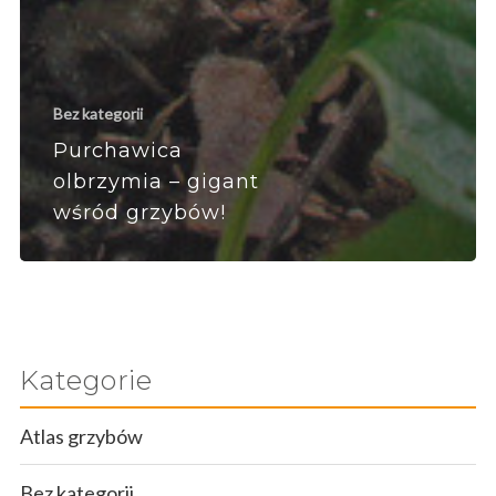
Bez kategorii
Purchawica
olbrzymia – gigant
wśród grzybów!
Kategorie
Atlas grzybów
Bez kategorii