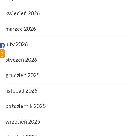
Strona główna
kwiecień 2026
Sklep
marzec 2026
Porady
luty 2026
Ciekawostki
SKLEP
Atlas grzybów
styczeń 2026
Kontakt
grudzień 2025
listopad 2025
październik 2025
wrzesień 2025