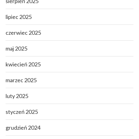
sierpień 2025
lipiec 2025
czerwiec 2025
maj 2025
kwiecień 2025
marzec 2025
luty 2025
styczeń 2025
grudzień 2024