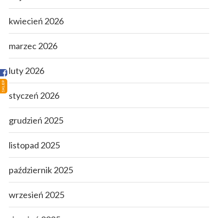
Strona główna
kwiecień 2026
Sklep
marzec 2026
Porady
luty 2026
Ciekawostki
SKLEP
Atlas grzybów
styczeń 2026
Kontakt
grudzień 2025
listopad 2025
październik 2025
wrzesień 2025