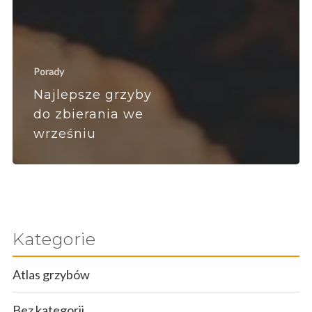
Porady
Najlepsze grzyby
do zbierania we
wrześniu
Kategorie
Atlas grzybów
Bez kategorii