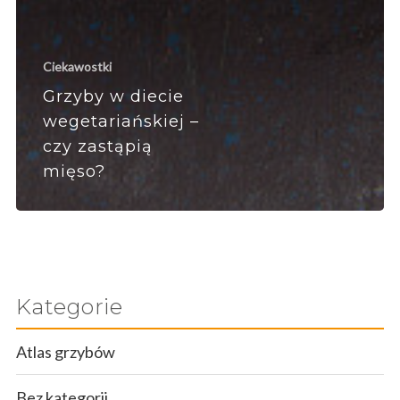
Ciekawostki
Grzyby w diecie
wegetariańskiej –
czy zastąpią
mięso?
Kategorie
Atlas grzybów
Bez kategorii