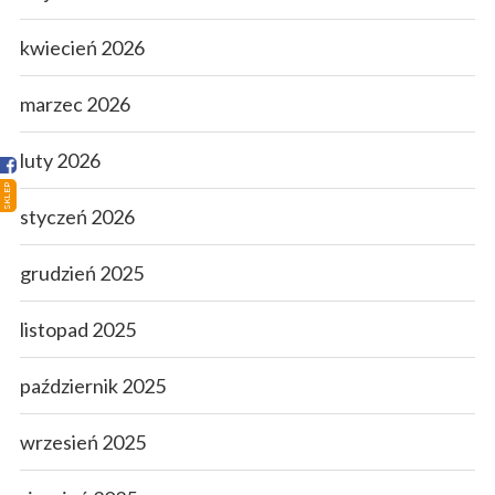
Strona główna
kwiecień 2026
Sklep
marzec 2026
Porady
luty 2026
Ciekawostki
SKLEP
Atlas grzybów
styczeń 2026
Kontakt
grudzień 2025
listopad 2025
październik 2025
wrzesień 2025