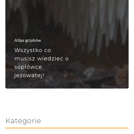
Atlas grzybów
Wszystko co
musisz wiedzieć o
soplówce
jeżowatej!
Kategorie