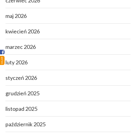
czerwiec 2026
Strona główna
maj 2026
Sklep
kwiecień 2026
Porady
marzec 2026
Ciekawostki
SKLEP
luty 2026
Atlas grzybów
styczeń 2026
Kontakt
grudzień 2025
listopad 2025
październik 2025