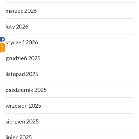
Strona główna
marzec 2026
Sklep
Porady
luty 2026
Ciekawostki
styczeń 2026
SKLEP
Atlas grzybów
grudzień 2025
Kontakt
listopad 2025
październik 2025
wrzesień 2025
sierpień 2025
lipiec 2025