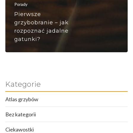
Porady
Pierwsze
grzybobranie – jak
rozpoznać jadalne
gatunki?
Kategorie
Atlas grzybów
Bez kategorii
Ciekawostki