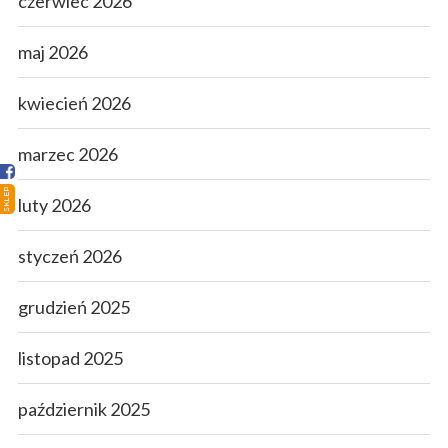
czerwiec 2026
Strona główna
maj 2026
Sklep
kwiecień 2026
Porady
marzec 2026
Ciekawostki
SKLEP
luty 2026
Atlas grzybów
styczeń 2026
Kontakt
grudzień 2025
listopad 2025
październik 2025