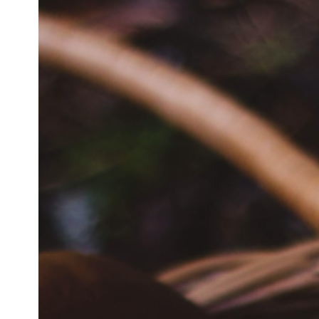
Hit enter to search or ESC to close