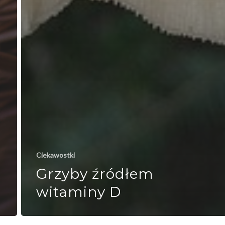
Ciekawostki
Grzyby źródłem
witaminy D