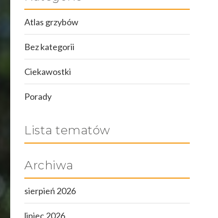
Atlas grzybów
Bez kategorii
Ciekawostki
Porady
Lista tematów
Archiwa
sierpień 2026
lipiec 2026