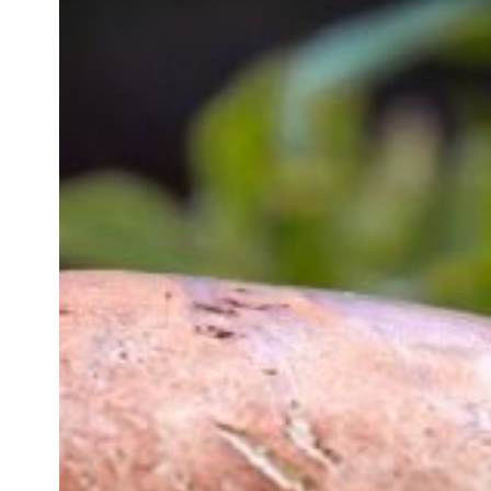
Hit enter to search or ESC to close