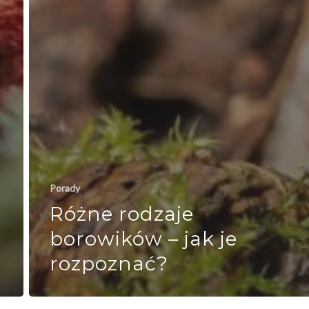
Porady
Różne rodzaje
borowików – jak je
rozpoznać?