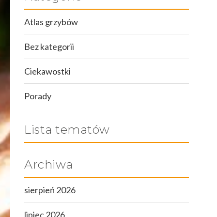
Atlas grzybów
Bez kategorii
Ciekawostki
Porady
Lista tematów
Archiwa
sierpień 2026
lipiec 2026