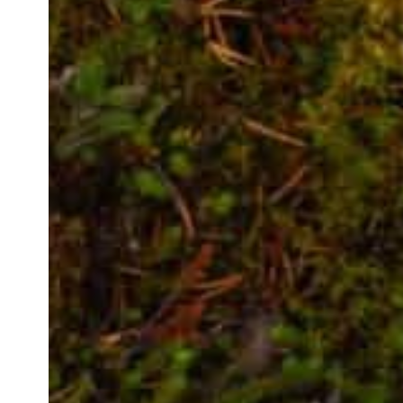
Hit enter to search or ESC to close