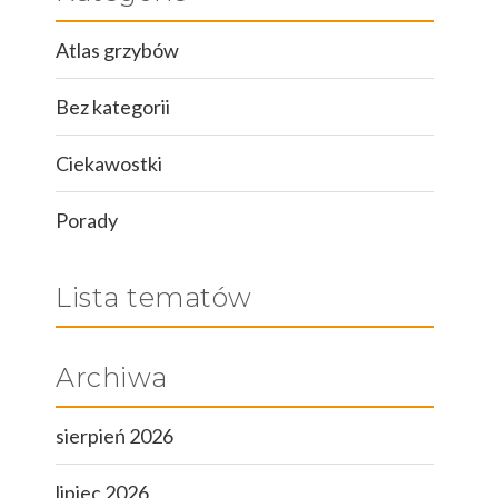
Atlas grzybów
Bez kategorii
Ciekawostki
Porady
Lista tematów
Archiwa
sierpień 2026
lipiec 2026