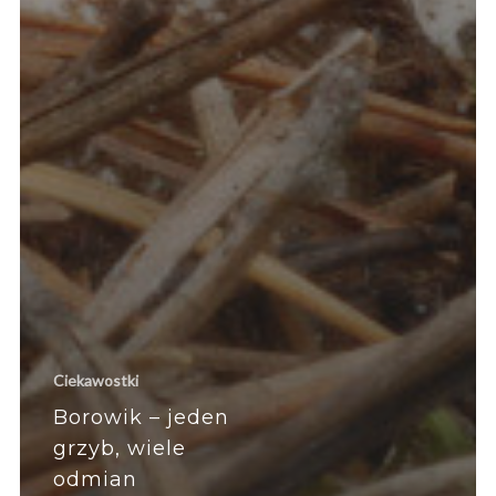
Ciekawostki
Borowik – jeden
grzyb, wiele
odmian