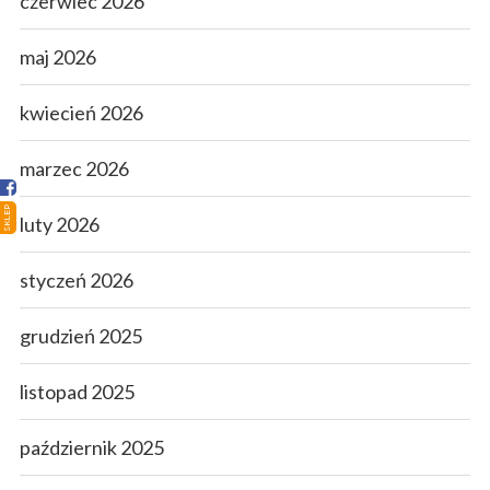
czerwiec 2026
Strona główna
maj 2026
Sklep
kwiecień 2026
Porady
marzec 2026
Ciekawostki
SKLEP
luty 2026
Atlas grzybów
styczeń 2026
Kontakt
grudzień 2025
listopad 2025
październik 2025