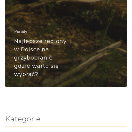
Porady
Najlepsze regiony
w Polsce na
grzybobranie –
gdzie warto się
wybrać?
Kategorie