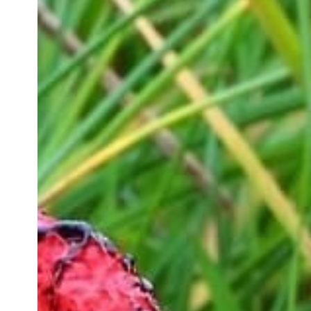
Hit enter to search or ESC to close