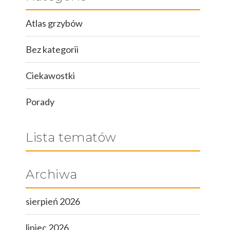
Atlas grzybów
Bez kategorii
Ciekawostki
Porady
Lista tematów
Archiwa
sierpień 2026
lipiec 2026