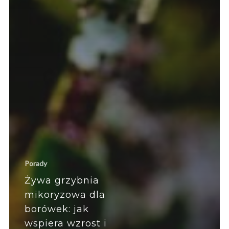
Porady
Żywa grzybnia
mikoryzowa dla
borówek: jak
wspiera wzrost i