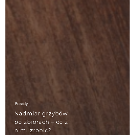
Porady
Nadmiar grzybów
po zbiorach – co z
nimi zrobić?